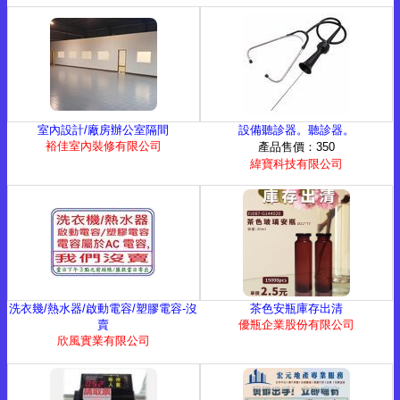
室內設計/廠房辦公室隔間
設備聽診器。聽診器。
裕佳室內裝修有限公司
產品售價：350
緯寶科技有限公司
洗衣幾/熱水器/啟動電容/塑膠電容-沒
茶色安瓶庫存出清
賣
優瓶企業股份有限公司
欣風實業有限公司