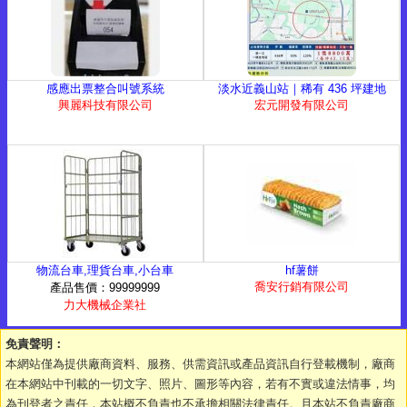
感應出票整合叫號系統
淡水近義山站｜稀有 436 坪建地
興麗科技有限公司
宏元開發有限公司
物流台車,理貨台車,小台車
hf薯餅
喬安行銷有限公司
產品售價：99999999
力大機械企業社
免責聲明：
本網站僅為提供廠商資料、服務、供需資訊或產品資訊自行登載機制，廠商
在本網站中刊載的一切文字、照片、圖形等內容，若有不實或違法情事，均
為刊登者之責任，本站概不負責也不承擔相關法律責任。且本站不負責廠商