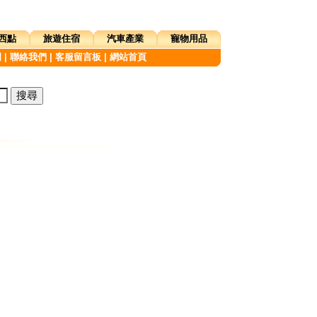
西點
旅遊住宿
汽車產業
寵物用品
明
|
聯絡我們
|
客服留言板
|
網站首頁