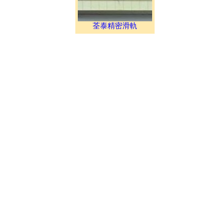
荃泰精密滑軌