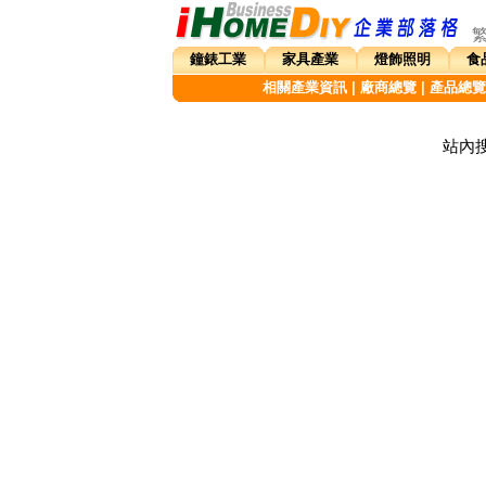
鐘錶工業
家具產業
燈飾照明
食
相關產業資訊
|
廠商總覽
|
產品總覽
站內搜