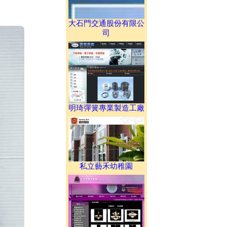
大石門交通股份有限公
司
明琦彈簧專業製造工廠
私立藝禾幼稚園