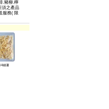
排.豬柳.檸
所須之產品
送服務( 限
1/4細薯