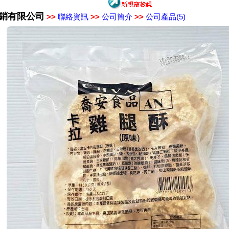
銷有限公司
>>
聯絡資訊
>>
公司簡介
>>
公司產品(5)