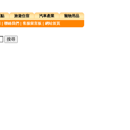
西點
旅遊住宿
汽車產業
寵物用品
明
|
聯絡我們
|
客服留言板
|
網站首頁