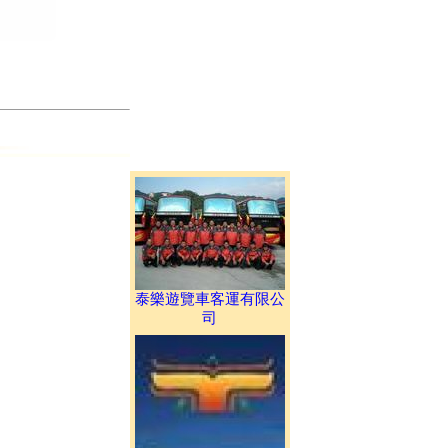
泰樂遊覽車客運有限公
司