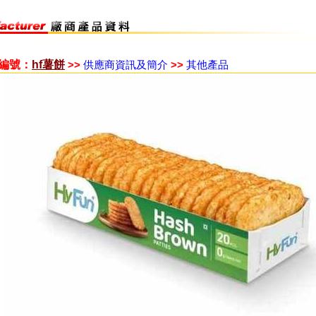
/編號：
hf薯餅
>>
供應商資訊及簡介
>>
其他產品