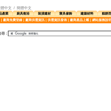
繁體中文
/
簡體中文
品產業
廚具衛浴
裝潢建材
寢具傢飾
建築材料
糕餅
|
廠商免費登錄
|
廠商供需資訊
|
供需資訊發佈
|
廠商產品上載
|
網站服務說
尋 :