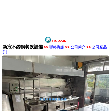
新宸不銹鋼餐飲設備
>>
聯絡資訊
>>
公司簡介
>>
公司產品
(1)