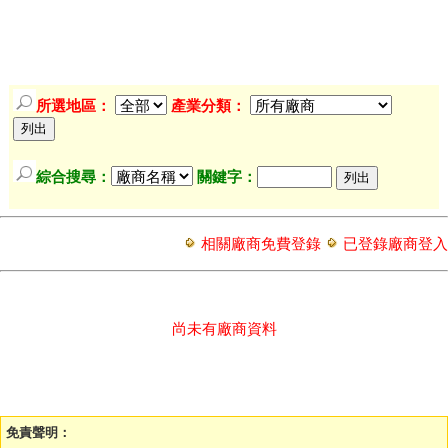
所選地區：
產業分類：
綜合搜尋：
關鍵字：
相關廠商免費登錄
已登錄廠商登入
尚未有廠商資料
免責聲明：