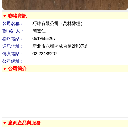
▼ 聯絡資訊
公司名稱：
巧紳有限公司（萬林雜糧）
聯 絡 人：
簡遵仁
聯絡電話：
0919555267
通訊地址：
新北市永和區成功路2段37號
傳真電話：
02-22486207
公司網址：
▼ 公司簡介
▼ 廠商產品與服務