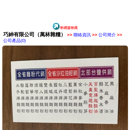
巧紳有限公司（萬林雜糧）
>>
聯絡資訊
>>
公司簡介
>>
公司產品(0)