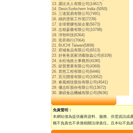
13. 露比夫人有限公司(14617)
14. DesicSorbchem India (5050)
15. 三達貿易有限公司(7491)
16. 綠的塗裝工作室(7239)
17. 全瑋塑膠包裝企業(5673)
18. 志相蔘藥有限公司(10798)
19. 沛智科技(6364)
20. 奕昇商行(7064)
21. BUCHI Taiwan(5809)
22. 府城食品有限公司(6513)
23. 好爸爸居家消毒除蟲公司(6109)
24. 永松地政士事務所(4190)
25. 鋐晉實業有限公司(4369)
26. 君然工程有限公司(6446)
27. 宏元開發有限公司(10052)
28. 春風精技股份有限公司(4541)
29. 優志旺股份有限公司(13672)
30. 康碩食品機械有限公司(8636)
免責聲明：
本網站僅為提供廠商資料、服務、供需資訊或
概不負責也不承擔相關法律責任。且本站不負