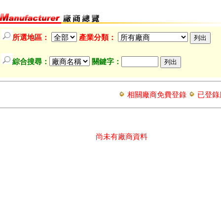
所選地區：
產業分類：
綜合搜尋：
關鍵字：
相關廠商免費登錄
已登錄
尚未有廠商資料