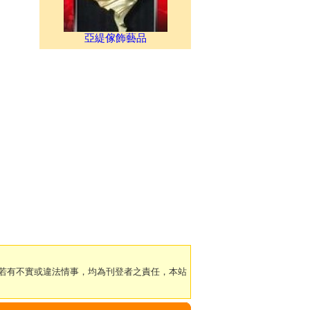
亞緹傢飾藝品
若有不實或違法情事，均為刊登者之責任，本站