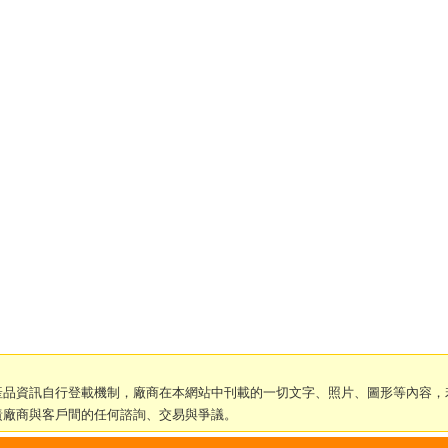
產品資訊自行登載機制，廠商在本網站中刊載的一切文字、照片、圖形等內容，
責廠商與客戶間的任何諮詢、交易與爭議。