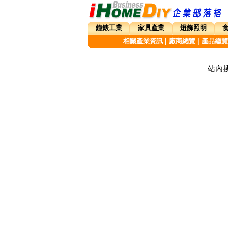
鐘錶工業
家具產業
燈飾照明
相關產業資訊
|
廠商總覽
|
產品總覽
站內搜