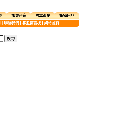
點
旅遊住宿
汽車產業
寵物用品
明
|
聯絡我們
|
客服留言板
|
網站首頁