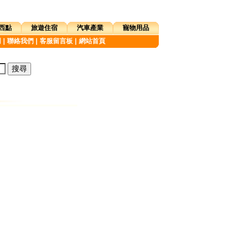
西點
旅遊住宿
汽車產業
寵物用品
明
|
聯絡我們
|
客服留言板
|
網站首頁