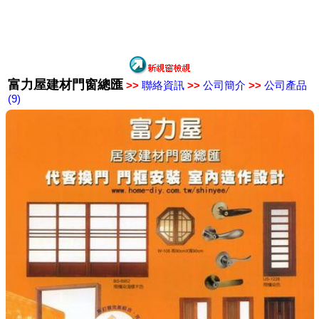
富力屋建材門窗總匯
>>
聯絡資訊
>>
公司簡介
>>
公司產品
(9)