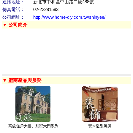
通訊地址：
新北市中和區中山路二段488號
傳真電話：
02-22281583
公司網址：
http://www.home-diy.com.tw/shinyee/
▼ 公司簡介
▼ 廠商產品與服務
高級住戶大樓、別墅大門系列
實木造型屏風