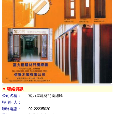
▼ 聯絡資訊
公司名稱：
富力屋建材門窗總匯
聯 絡 人：
聯絡電話：
02-22235020