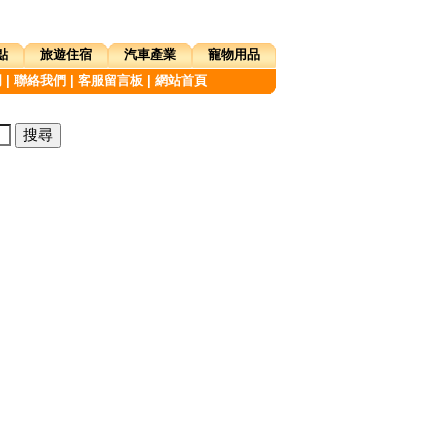
點
旅遊住宿
汽車產業
寵物用品
明
|
聯絡我們
|
客服留言板
|
網站首頁