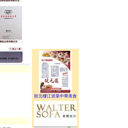
狀元樓江浙菜中華美食