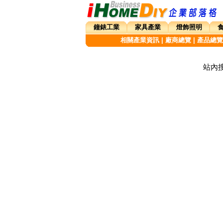
鐘錶工業
家具產業
燈飾照明
相關產業資訊
|
廠商總覽
|
產品總覽
站內搜