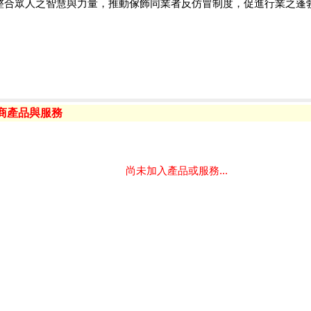
整合眾人之智慧與力量，推動傢飾同業者反仿冒制度，促進行業之蓬
廠商產品與服務
尚未加入產品或服務...