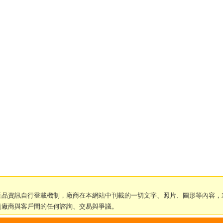
產品資訊自行登載機制，廠商在本網站中刊載的一切文字、照片、圖形等內容，
責廠商與客戶間的任何諮詢、交易與爭議。