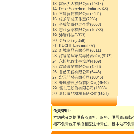
13. 露比夫人有限公司(14614)
14. DesicSorbchem India (5048)
15. 三達貿易有限公司(7484)
16. 綠的塗裝工作室(7236)
17. 全瑋塑膠包裝企業(5668)
18. 志相蔘藥有限公司(10788)
19. 沛智科技(6363)
20. 奕昇商行(7059)
21. BUCHI Taiwan(5807)
22. 府城食品有限公司(6511)
23. 好爸爸居家消毒除蟲公司(6109)
24. 永松地政士事務所(4189)
25. 鋐晉實業有限公司(4368)
26. 君然工程有限公司(6446)
27. 宏元開發有限公司(10045)
28. 春風精技股份有限公司(4540)
29. 優志旺股份有限公司(13668)
30. 康碩食品機械有限公司(8631)
免責聲明：
本網站僅為提供廠商資料、服務、供需資訊或
概不負責也不承擔相關法律責任。且本站不負