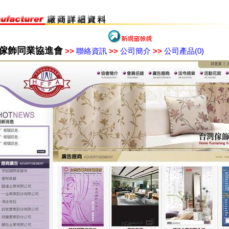
傢飾同業協進會
>>
聯絡資訊
>>
公司簡介
>>
公司產品(0)