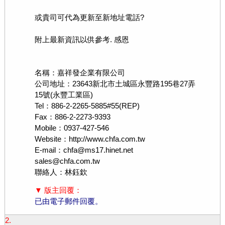
或貴司可代為更新至新地址電話?
附上最新資訊以供參考. 感恩
名稱：嘉祥發企業有限公司
公司地址：23643新北市土城區永豐路195巷27弄
15號(永豐工業區)
Tel：886-2-2265-5885#55(REP)
Fax：886-2-2273-9393
Mobile：0937-427-546
Website：http://www.chfa.com.tw
E-mail：chfa@ms17.hinet.net
sales@chfa.com.tw
聯絡人：林鈺欽
▼ 版主回覆：
已由電子郵件回覆。
2.