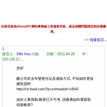
此留言板為iHomeDIY網站事務線上客服留言板，產品相關問題請洽詢供應廠
商。
>>
我要留言...
1.
留言人：
Ellis Hsu
小姐 日期：2011-04-20 IP：
220.135.17....
您好
敝公司於去年變更住址及連絡方式, 不知如何更改
網頁資料
http://ch-food.com/?p=zshow&id=14542
由於人事異動,帳密已不可考. 請教應如何重新取
得新帳密?