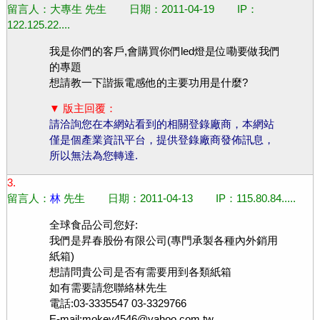
留言人：大專生 先生 日期：2011-04-19 IP：
122.125.22....
我是你們的客戶,會購買你們led燈是位嘞要做我們
的專題
想請教一下諧振電感他的主要功用是什麼?
▼ 版主回覆：
請洽詢您在本網站看到的相關登錄廠商，本網站
僅是個產業資訊平台，提供登錄廠商發佈訊息，
所以無法為您轉達.
3.
留言人：
林
先生 日期：2011-04-13 IP：115.80.84.....
全球食品公司您好:
我們是昇春股份有限公司(專門承製各種內外銷用
紙箱)
想請問貴公司是否有需要用到各類紙箱
如有需要請您聯絡林先生
電話:03-3335547 03-3329766
E-mail:mokey4546@yahoo.com.tw