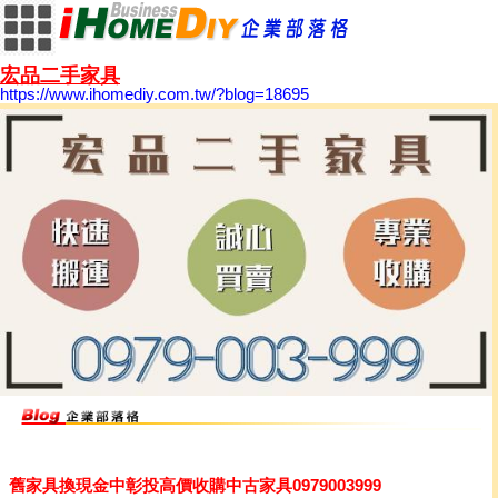
宏品二手家具
https://www.ihomediy.com.tw/?blog=18695
舊家具換現金中彰投高價收購中古家具0979003999