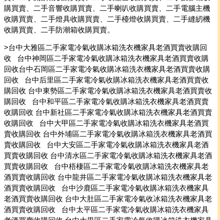
購買賣、二手音響收購買賣、二手喇叭收購買賣、二手電腦主機
收購買賣、二手燈具收購買賣、二手檯燈收購買賣、二手縫紉機
收購買賣、二手防潮箱收購買賣。
>台中大雅區二手家電冷氣收購冰箱洗衣機家具老酒買賣收購回
收 台中神岡區二手家電冷氣收購冰箱洗衣機家具老酒買賣收購
回收台中石岡區二手家電冷氣收購冰箱洗衣機家具老酒買賣收購
回收 台中后里區二手家電冷氣收購冰箱洗衣機家具老酒買賣收
購回收 台中東勢區二手家電冷氣收購冰箱洗衣機家具老酒買賣收
購回收 台中和平區二手家電冷氣收購冰箱洗衣機家具老酒買賣
收購回收 台中新社區二手家電冷氣收購冰箱洗衣機家具老酒買賣
收購回收 台中大甲區二手家電冷氣收購冰箱洗衣機家具老酒買
賣收購回收 台中外埔區二手家電冷氣收購冰箱洗衣機家具老酒買
賣收購回收 台中大安區二手家電冷氣收購冰箱洗衣機家具老酒
買賣收購回收 台中清水區二手家電冷氣收購冰箱洗衣機家具老酒
買賣收購回收 台中梧棲區二手家電冷氣收購冰箱洗衣機家具老
酒買賣收購回收 台中龍井區二手家電冷氣收購冰箱洗衣機家具老
酒買賣收購回收 台中沙鹿區二手家電冷氣收購冰箱洗衣機家具
老酒買賣收購回收 台中大肚區二手家電冷氣收冰箱洗衣機家具老
酒買賣收購回收 台中太平區二手家電冷氣收購冰箱洗衣機家具