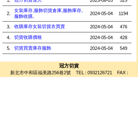
1.
2023-08-05
529
女裝庫存,服飾切貨倉庫,服飾庫存,
2.
2024-05-04
1194
服飾收購,
收購庫存女裝切貨衣買賣
3.
2024-05-04
476
切貨收購價格
4.
2024-05-04
428
切貨買賣庫存服飾
5.
2024-05-04
549
冠方切貨
新北市中和區福美路256巷2號 TEL : 0932126721 FAX :