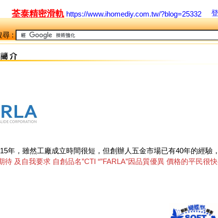
荃泰精密滑軌
https://www.ihomediy.com.tw/?blog=25332
尋 :
015年，雖然工廠成立時間很短，但創辦人五金市場已有40年的經驗
待 及自我要求 自創品名”CTI “”FARLA”因品質優異 價格的平民