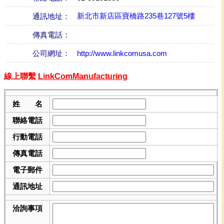
新北市新店區寶橋路235巷127號5樓
通訊地址：
傳真電話：
公司網址：
http://www.linkcomusa.com
線上聯繫
LinkComManufacturing
姓 名
聯絡電話
行動電話
傳真電話
電子郵件
通訊地址
洽詢事項