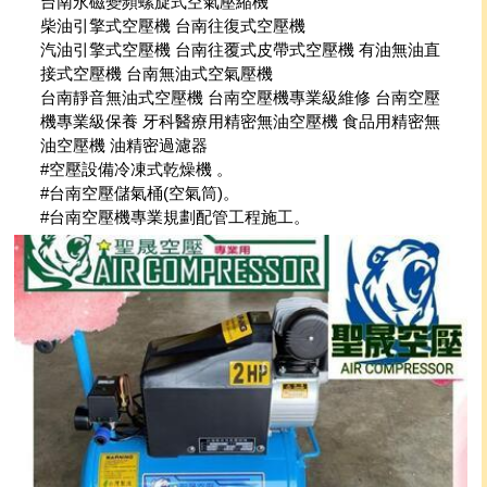
台南永磁變頻螺旋式空氣壓縮機
柴油引擎式空壓機 台南往復式空壓機
汽油引擎式空壓機 台南往覆式皮帶式空壓機 有油無油直
接式空壓機 台南無油式空氣壓機
台南靜音無油式空壓機 台南空壓機專業級維修 台南空壓
機專業級保養 牙科醫療用精密無油空壓機 食品用精密無
油空壓機 油精密過濾器
#空壓設備冷凍式乾燥機 。
#台南空壓儲氣桶(空氣筒)。
#台南空壓機專業規劃配管工程施工。