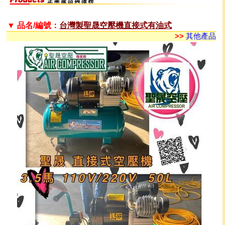
▼ 品名/編號：
台灣製聖晟空壓機直接式有油式
>>
其他產品