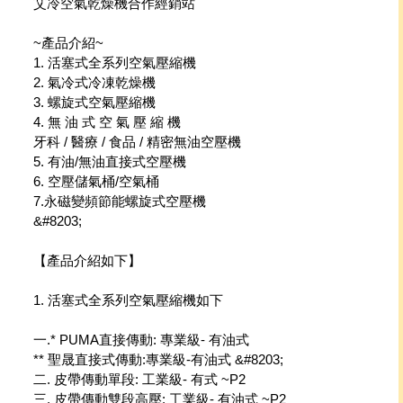
艾冷空氣乾燥機合作經銷站
~產品介紹~
1. 活塞式全系列空氣壓縮機
2. 氣冷式冷凍乾燥機
3. 螺旋式空氣壓縮機
4. 無 油 式 空 氣 壓 縮 機
牙科 / 醫療 / 食品 / 精密無油空壓機
5. 有油/無油直接式空壓機
6. 空壓儲氣桶/空氣桶
7.永磁變頻節能螺旋式空壓機
&#8203;
【產品介紹如下】
1. 活塞式全系列空氣壓縮機如下
一.* PUMA直接傳動: 專業級- 有油式
** 聖晟直接式傳動:專業級-有油式 &#8203;
二. 皮帶傳動單段: 工業級- 有式 ~P2
三. 皮帶傳動雙段高壓: 工業級- 有油式 ~P2