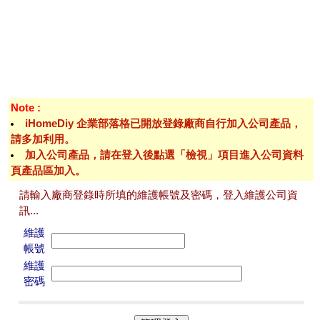
Note :
iHomeDiy 企業部落格已開放登錄廠商自行加入公司產品，
請多加利用。
加入公司產品，請在登入後點選「檢視」項目進入公司資料
頁產品區加入。
請輸入廠商登錄時所填的維護帳號及密碼，登入維護公司資
訊...
維護
帳號
維護
密碼