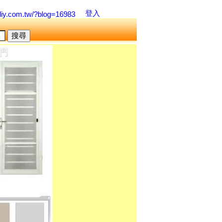
登入
diy.com.tw/?blog=16983