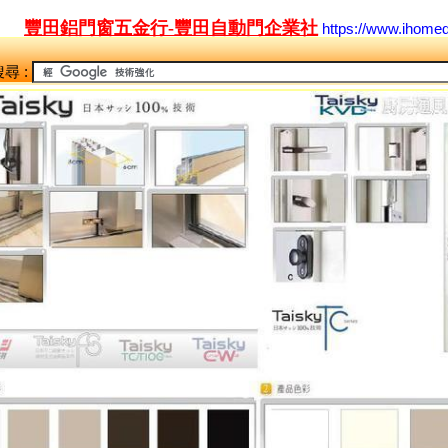
豐田鋁門窗五金行-豐田自動門企業社
https://www.ihome
尋 :