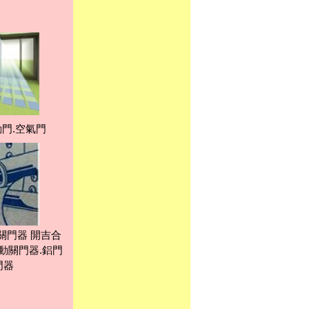
門.空氣門
關門器 開吉合
動關門器.鋁門
門器