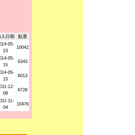
加入日期
點選
014-05-
10042
23
014-05-
6343
15
014-05-
6013
15
011-12-
8728
08
011-11-
10476
04