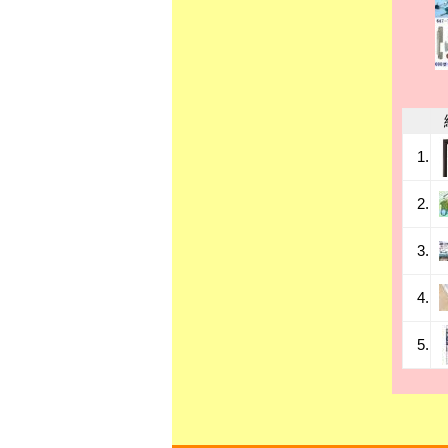
1.
2.
3.
4.
5.