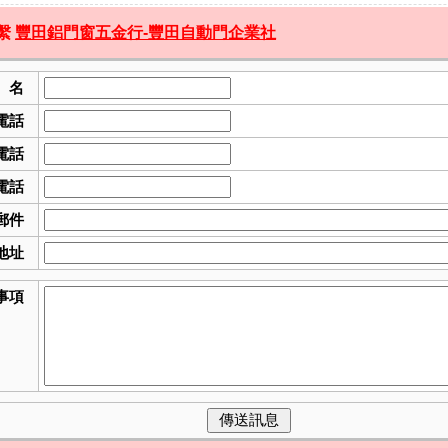
繫
豐田鋁門窗五金行-豐田自動門企業社
 名
電話
電話
電話
郵件
地址
事項