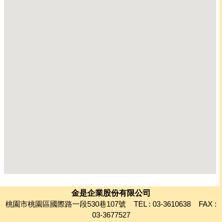
金是企業股份有限公司
桃園市桃園區國際路一段530巷107號 TEL : 03-3610638 FAX :
03-3677527