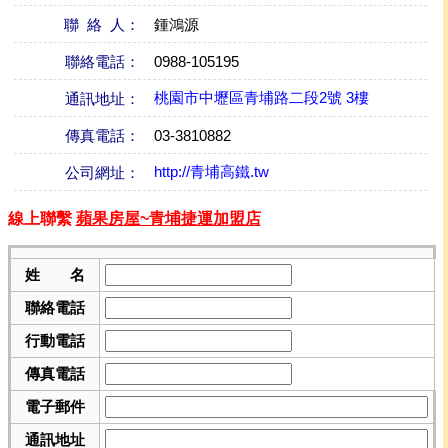
聯 絡 人：
鍾鴻源
聯絡電話：
0988-105195
桃園市中壢區青埔路二段2號 3樓
通訊地址：
傳真電話：
03-3810882
http://青埔高鐵.tw
公司網址：
線上聯繫
蘋果房屋~青埔捷運加盟店
姓 名
聯絡電話
行動電話
傳真電話
電子郵件
通訊地址