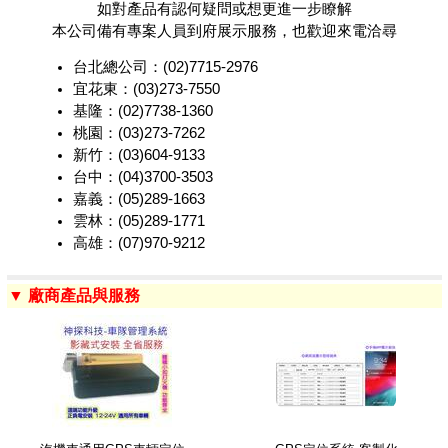
如對產品有認何疑問或想更進一步瞭解
本公司備有專案人員到府展示服務，也歡迎來電洽尋
台北總公司：(02)7715-2976
宜花東：(03)273-7550
基隆：(02)7738-1360
桃園：(03)273-7262
新竹：(03)604-9133
台中：(04)3700-3503
嘉義：(05)289-1663
雲林：(05)289-1771
高雄：(07)970-9212
▼ 廠商產品與服務