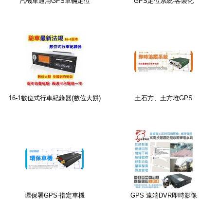
汽機車通用GPS車輛定位
GPS定位系統-客製化
16-1數位式行車紀錄器(數位大餅)
土石方、土方堆GPS
環保署GPS-指定車機
GPS 遠端DVR即時影像