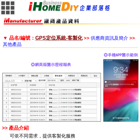
▼ 品名/編號：
GPS定位系統-客製化
>>
供應商資訊及簡介
>>
其他產品
>> 產品介紹
可依不同需求，提供客製化服務