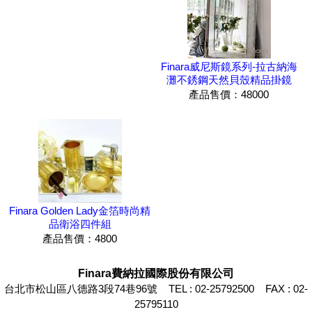
Finara威尼斯鏡系列-拉古納海
灘不銹鋼天然貝殼精品掛鏡
產品售價：48000
Finara Golden Lady金箔時尚精
品衛浴四件組
產品售價：4800
Finara費納拉國際股份有限公司
台北市松山區八德路3段74巷96號 TEL : 02-25792500 FAX : 02-
25795110