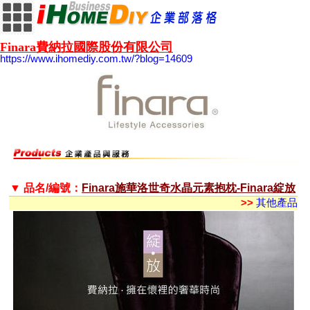
Finara費納拉國際股份有限公司
https://www.ihomediy.com.tw/?blog=14609
▼ 品名/編號：
Finara施華洛世奇水晶元素抱枕-Finara綻放
>>
其他產品