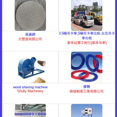
3.5噸吊卡車,5噸吊卡車出租,台北吊卡
過濾網
車出租
大豐器有限公司
家禾起重工程行(家禾吊車)
膠圈
wood shaving machine
Shuliy Machinery
暐德精密工業有限公司