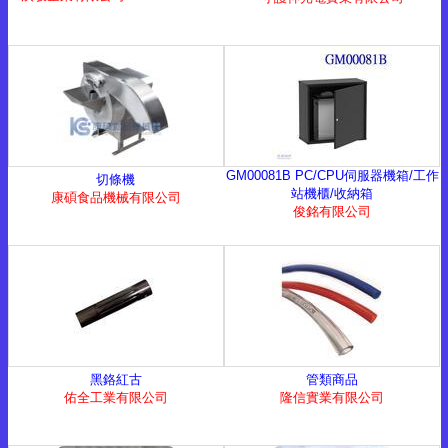
GM00081B PC/CPU伺服器機箱/工作
切條機
站機櫃/收納箱
康碩食品機械有限公司
俊銘有限公司
黑鉻紅古
管類商品
佑全工業有限公司
隆信實業有限公司