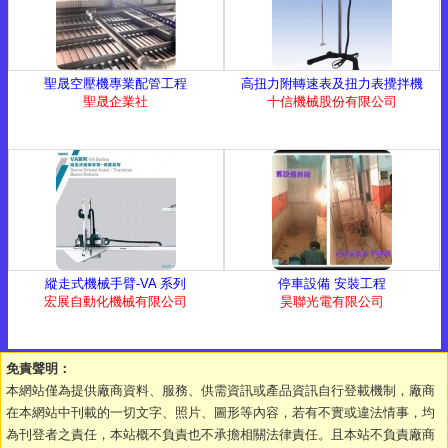
聖晟空壓機專業配管工程
高扭力附轉速表及扭力表攪拌機
聖晟企業社
十信機械股份有限公司
縱走式機械手臂-VA 系列
停車設備 安裝工程
宏展自動化機械有限公司
昊聯光電有限公司
免責聲明：
本網站僅為提供廠商資料、服務、供需資訊或產品資訊自行登載機制，廠商
在本網站中刊載的一切文字、照片、圖形等內容，若有不實或違法情事，均
為刊登者之責任，本站概不負責也不承擔相關法律責任。且本站不負責廠商