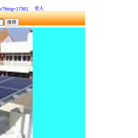
登入
w/?blog=17361