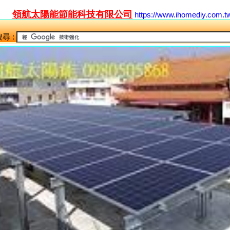
領航太陽能節能科技有限公司
https://www.ihomediy.com.t
尋 :