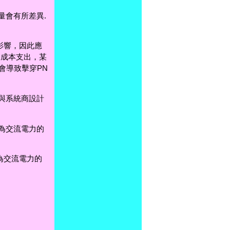
量會有所差異.
影響，因此應
的成本支出，某
會導致擊穿PN
與系統商設計
為交流電力的
為交流電力的