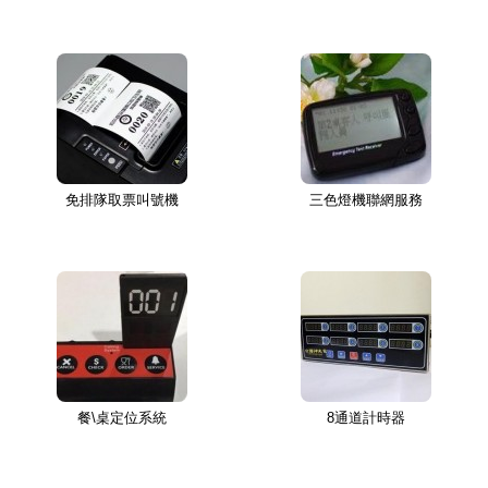
免排隊取票叫號機
三色燈機聯網服務
餐\桌定位系統
8通道計時器