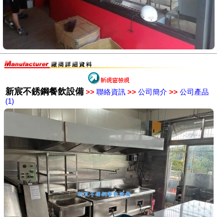
新宸不銹鋼餐飲設備
>>
聯絡資訊
>>
公司簡介
>>
公司產品
(1)