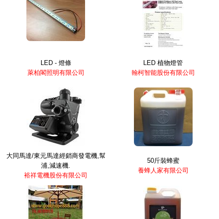
LED - 燈條
LED 植物燈管
萊柏閣照明有限公司
翰柯智能股份有限公司
大同馬達/東元馬達經銷商發電機,幫
50斤裝蜂蜜
浦,減速機.
養蜂人家有限公司
裕祥電機股份有限公司