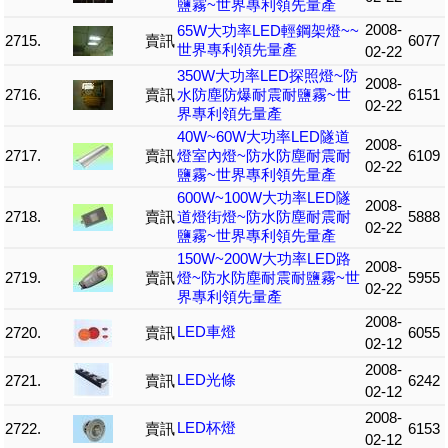
鹽霧~世界專利領先量產
2008-
65W大功率LED輕鋼架燈~~
2715.
賣訊
6077
世界專利領先量產
02-22
350W大功率LED探照燈~防
2008-
2716.
賣訊
水防塵防爆耐震耐鹽霧~世
6151
02-22
界專利領先量產
40W~60W大功率LED隧道
2008-
2717.
賣訊
燈室內燈~防水防塵耐震耐
6109
02-22
鹽霧~世界專利領先量產
600W~100W大功率LED隧
2008-
2718.
賣訊
道燈街燈~防水防塵耐震耐
5888
02-22
鹽霧~世界專利領先量產
150W~200W大功率LED路
2008-
2719.
賣訊
燈~防水防塵耐震耐鹽霧~世
5955
02-22
界專利領先量產
2008-
LED車燈
2720.
賣訊
6055
02-12
2008-
LED光條
2721.
賣訊
6242
02-12
2008-
LED杯燈
2722.
賣訊
6153
02-12