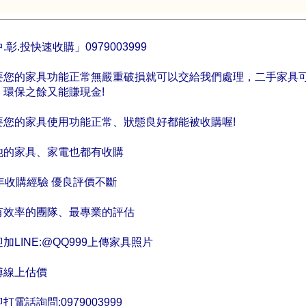
.彰.投快速收購」0979003999
要您的家具功能正常無嚴重破損就可以交給我們處理，二手家具
，環保之餘又能賺現金!
要您的家具使用功能正常、狀態良好都能被收購喔!
他的家具、家電也都有收購
0年收購經驗 優良評價不斷
有效率的團隊、最專業的評估
加LINE:@QQ999上傳家具照片
傅線上估價
打電話詢問:0979003999