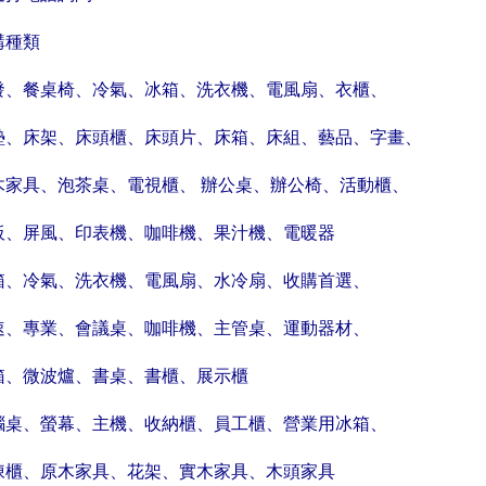
購種類
發、餐桌椅、冷氣、冰箱、洗衣機、電風扇、衣櫃、
墊、床架、床頭櫃、床頭片、床箱、床組、藝品、字畫、
木家具、泡茶桌、電視櫃、 辦公桌、辦公椅、活動櫃、
板、屏風、印表機、咖啡機、果汁機、電暖器
箱、冷氣、洗衣機、電風扇、水冷扇、收購首選、
速、專業、會議桌、咖啡機、主管桌、運動器材、
箱、微波爐、書桌、書櫃、展示櫃
腦桌、螢幕、主機、收納櫃、員工櫃、營業用冰箱、
凍櫃、原木家具、花架、實木家具、木頭家具