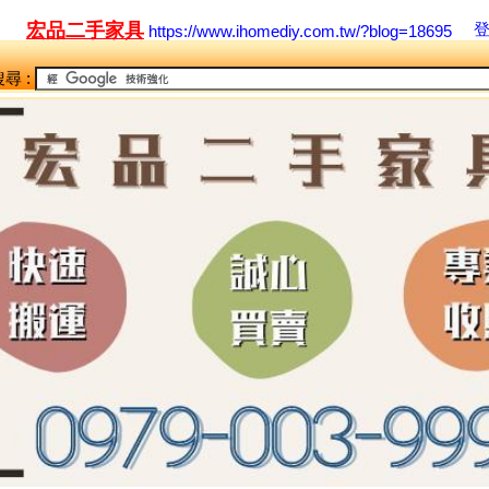
宏品二手家具
https://www.ihomediy.com.tw/?blog=18695
尋 :