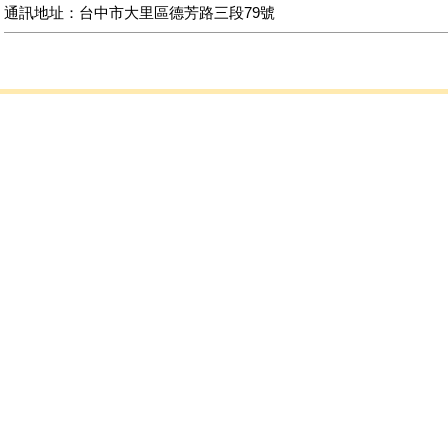
通訊地址：台中市大里區德芳路三段79號