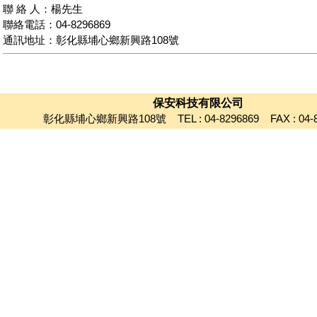
聯 絡 人：楊先生
聯絡電話：04-8296869
通訊地址：彰化縣埔心鄉新興路108號
保安科技有限公司
彰化縣埔心鄉新興路108號 TEL : 04-8296869 FAX : 04-8