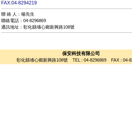
FAX:04-8294219
聯 絡 人：楊先生
聯絡電話：04-8296869
通訊地址：彰化縣埔心鄉新興路108號
保安科技有限公司
彰化縣埔心鄉新興路108號 TEL : 04-8296869 FAX : 04-82